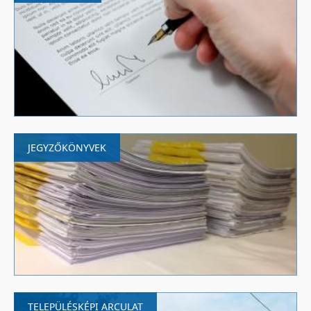
JEGYZŐKÖNYVEK
TELEPÜLÉSKÉPI ARCULAT