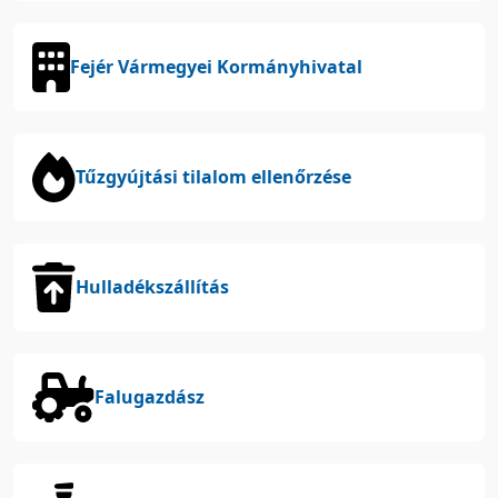
Fejér Vármegyei Kormányhivatal
Tűzgyújtási tilalom ellenőrzése
Hulladékszállítás
Falugazdász