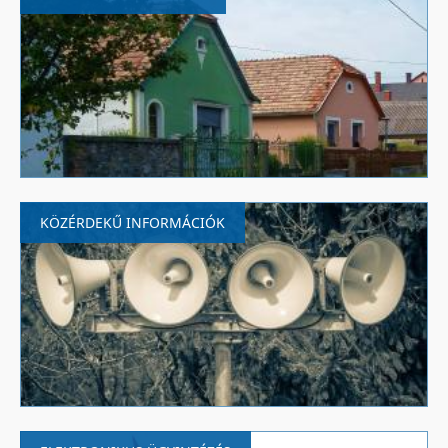
KÖZÉRDEKŰ INFORMÁCIÓK