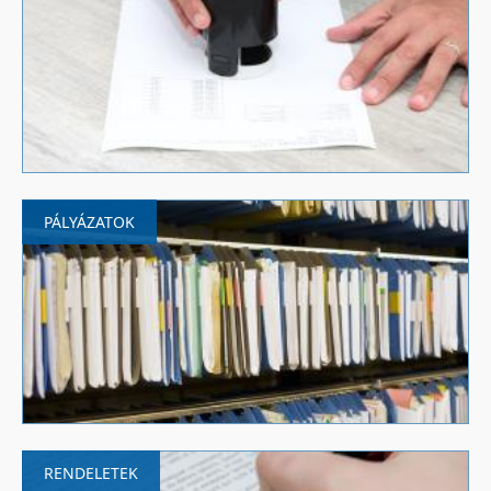
PÁLYÁZATOK
RENDELETEK