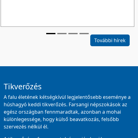
További hírek
Tikverőzés
A falu életének kétségkívül legjelentősebb eseménye a
húshagyó keddi tikverőzés. Farsangi népszokások az
egész országban fennmaradtak, azonban a mohai
különlegessége, hogy külső beavatkozás, felsőbb
szervezés nélkül él.