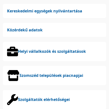
Kereskedelmi egységek nyilvántartása
Közérdekű adatok
Helyi vállalkozók és szolgáltatások
Szomszéd települések piacnapjai
Szolgáltatók elérhetőségei