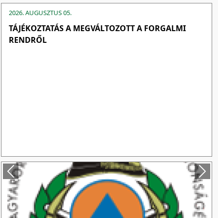
2026. AUGUSZTUS 05.
TÁJÉKOZTATÁS A MEGVÁLTOZOTT A FORGALMI
RENDRŐL
Előző
Köv