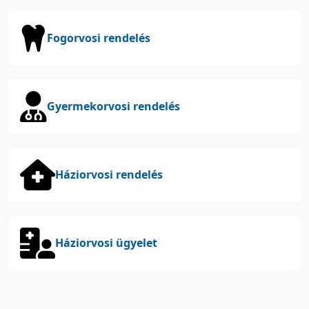
Fogorvosi rendelés
Gyermekorvosi rendelés
Háziorvosi rendelés
Háziorvosi ügyelet