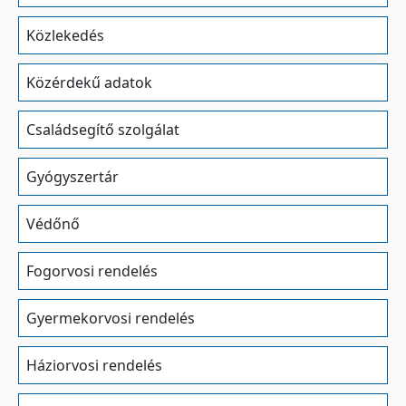
Közlekedés
Közérdekű adatok
Családsegítő szolgálat
Gyógyszertár
Védőnő
Fogorvosi rendelés
Gyermekorvosi rendelés
Háziorvosi rendelés