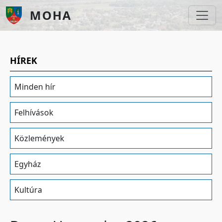
Ugrás a tartalomra
MOHA
HÍREK
Minden hír
Felhívások
Közlemények
Egyház
Kultúra