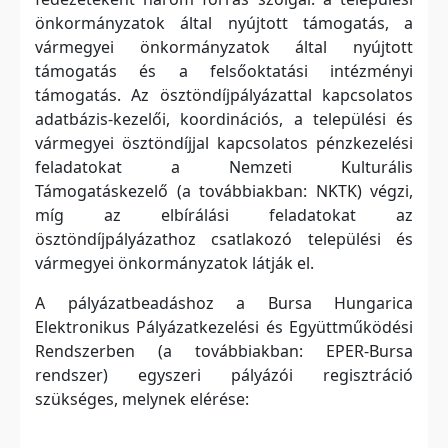
önkormányzatok által nyújtott támogatás, a
vármegyei önkormányzatok által nyújtott
támogatás és a felsőoktatási intézményi
támogatás. Az ösztöndíjpályázattal kapcsolatos
adatbázis-kezelői, koordinációs, a települési és
vármegyei ösztöndíjjal kapcsolatos pénzkezelési
feladatokat a Nemzeti Kulturális
Támogatáskezelő (a továbbiakban: NKTK) végzi,
míg az elbírálási feladatokat az
ösztöndíjpályázathoz csatlakozó települési és
vármegyei önkormányzatok látják el.
A pályázatbeadáshoz a Bursa Hungarica
Elektronikus Pályázatkezelési és Együttműködési
Rendszerben (a továbbiakban: EPER-Bursa
rendszer) egyszeri pályázói regisztráció
szükséges, melynek elérése: