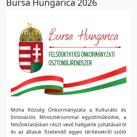
Bursa Hungarica 2026
Moha Község Önkormányzata a Kulturális és
Innovációs Minisztériummal együttműködve, a
felsőoktatásban részt vevő hallgatók juttatásairól
és az általuk fizetendő egyes térítésekről szóló