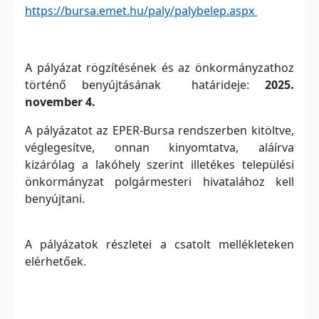
https://bursa.emet.hu/paly/palybelep.aspx
A pályázat rögzítésének és az önkormányzathoz
történő benyújtásának határideje:
2025.
november 4.
A pályázatot az EPER-Bursa rendszerben kitöltve,
véglegesítve, onnan kinyomtatva, aláírva
kizárólag a lakóhely szerint illetékes települési
önkormányzat polgármesteri hivatalához kell
benyújtani.
A pályázatok részletei a csatolt mellékleteken
elérhetőek.