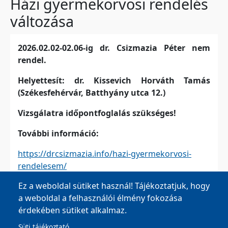
Házi gyermekorvosi rendelés
változása
2026.02.02-02.06-ig dr. Csizmazia Péter nem
rendel.
Helyettesít: dr. Kissevich Horváth Tamás
(Székesfehérvár, Batthyány utca 12.)
Vizsgálatra időpontfoglalás szükséges!
További információ:
https://drcsizmazia.info/hazi-gyermekorvosi-
rendelesem/
Ez a weboldal sütiket használ! Tájékoztatjuk, hogy
a weboldal a felhasználói élmény fokozása
érdekében sütiket alkalmaz.
Süti tájékoztató