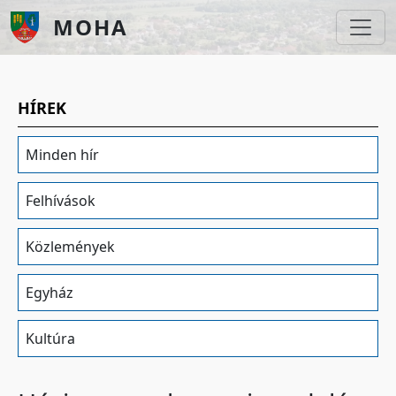
Ugrás a tartalomra
MOHA
HÍREK
Minden hír
Felhívások
Közlemények
Egyház
Kultúra