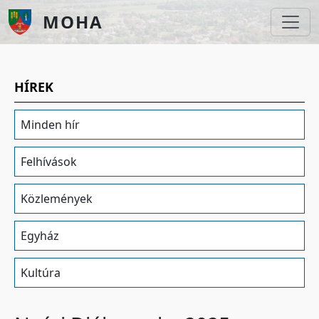
Ugrás a tartalomra
MOHA
HÍREK
Minden hír
Felhívások
Közlemények
Egyház
Kultúra