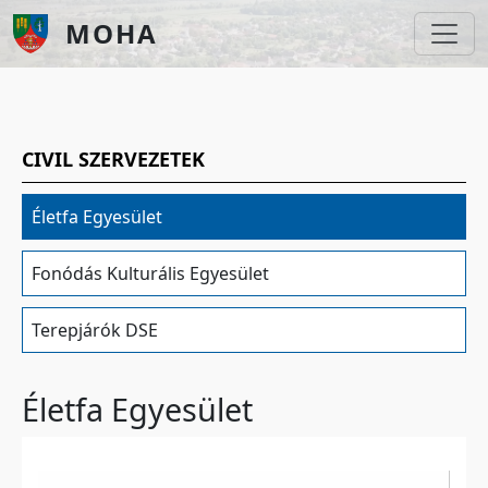
Ugrás a tartalomra
MOHA
CIVIL SZERVEZETEK
Életfa Egyesület
Fonódás Kulturális Egyesület
Terepjárók DSE
Életfa Egyesület