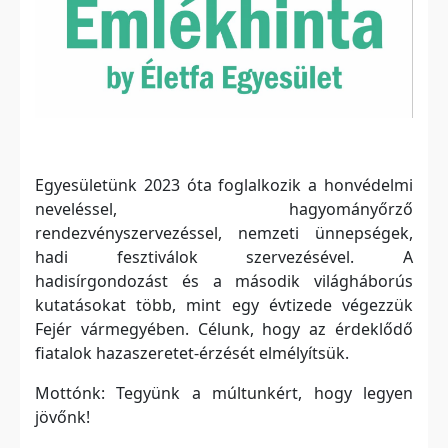
Egyesületünk 2023 óta foglalkozik a honvédelmi
neveléssel, hagyományőrző
rendezvényszervezéssel, nemzeti ünnepségek,
hadi fesztiválok szervezésével. A
hadisírgondozást és a második világháborús
kutatásokat több, mint egy évtizede végezzük
Fejér vármegyében. Célunk, hogy az érdeklődő
fiatalok hazaszeretet-érzését elmélyítsük.
Mottónk: Tegyünk a múltunkért, hogy legyen
jövőnk!