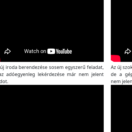
új iroda berendezése sosem egyszerű feladat,
Az új szo
az adóegyenleg lekérdezése már nem jelent
de a gé
dot.
nem jelen