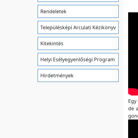
Rendeletek
Településképi Arculati Kézikönyv
Kitekintés
Helyi Esélyegyenlőségi Program
Hirdetmények
Egy 
de 
gon