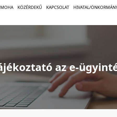
MOHA
KÖZÉRDEKŰ
KAPCSOLAT
HIVATAL/ÖNKORMÁNY
tájékoztató az e-ügyint