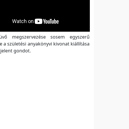
üvő megszervezése sosem egyszerű
e a születési anyakönyvi kivonat kiállítása
jelent gondot.