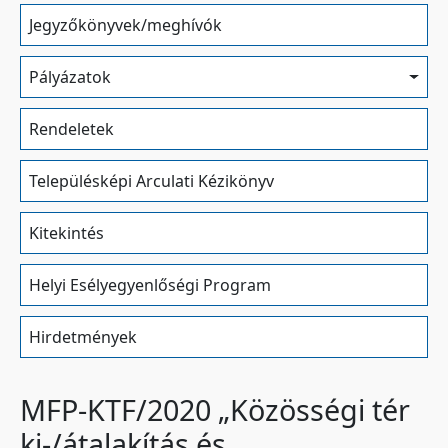
Jegyzőkönyvek/meghívók
Pályázatok
Rendeletek
Településképi Arculati Kézikönyv
Kitekintés
Helyi Esélyegyenlőségi Program
Hirdetmények
MFP-KTF/2020 „Közösségi tér
ki-/átalakítás és