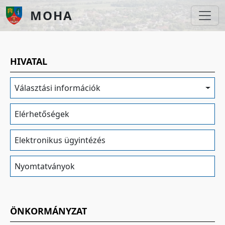
Ugrás a tartalomra
MOHA
HIVATAL
Választási információk
Elérhetőségek
Elektronikus ügyintézés
Nyomtatványok
ÖNKORMÁNYZAT