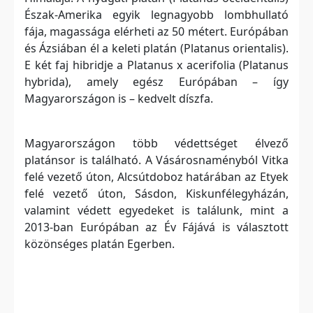
Észak-Amerika egyik legnagyobb lombhullató
fája, magassága elérheti az 50 métert. Európában
és Ázsiában él a keleti platán (Platanus orientalis).
E két faj hibridje a Platanus x acerifolia (Platanus
hybrida), amely egész Európában – így
Magyarországon is – kedvelt díszfa.
Magyarországon több védettséget élvező
platánsor is található. A Vásárosnaményból Vitka
felé vezető úton, Alcsútdoboz határában az Etyek
felé vezető úton, Sásdon, Kiskunfélegyházán,
valamint védett egyedeket is találunk, mint a
2013-ban Európában az Év Fájává is választott
közönséges platán Egerben.