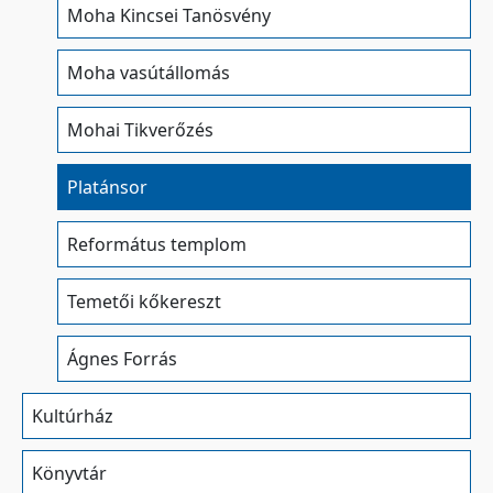
Moha Kincsei Tanösvény
Moha vasútállomás
Mohai Tikverőzés
Platánsor
Református templom
Temetői kőkereszt
Ágnes Forrás
Kultúrház
Könyvtár